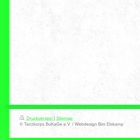
Druckversion
|
Sitemap
© Tanzkorps BoKaGe e.V. / Webdesign Bini Elskamp