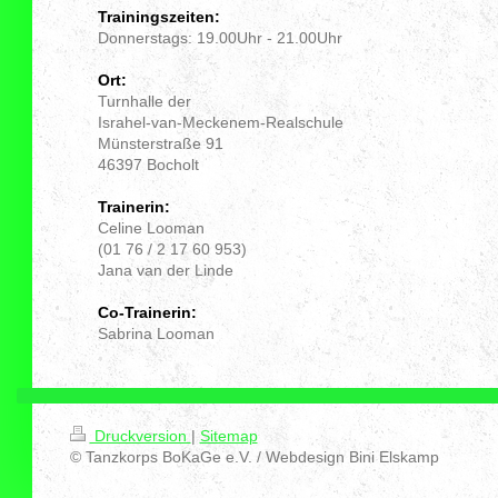
Trainingszeiten:
Donnerstags: 19.00Uhr - 21.00Uhr
Ort:
Turnhalle der
Israhel-van-Meckenem-Realschule
Münsterstraße 91
46397 Bocholt
Trainerin:
Celine Looman
(01 76 / 2 17 60 953)
Jana van der Linde
Co-Trainerin:
Sabrina Looman
Druckversion
|
Sitemap
© Tanzkorps BoKaGe e.V. / Webdesign Bini Elskamp